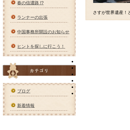
春の信濃路 !?
さすが世界遺産！
ランナーの出張
中国事務所開設のお知らせ
ヒントを探しに行こう！
ブログ
新着情報