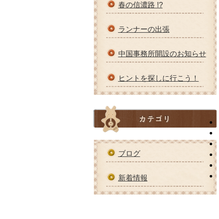
春の信濃路 !?
ランナーの出張
中国事務所開設のお知らせ
ヒントを探しに行こう！
ブログ
新着情報