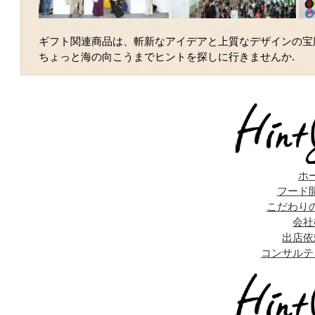
ギフト関連商品は、斬新なアイデアと上質なデザインの宝
ちょっと海の向こうまでヒントを探しに行きませんか.
ホ
フード
こだわり
会社
出店依
コンサルテ