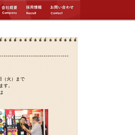
日（火）まで
ます。
は